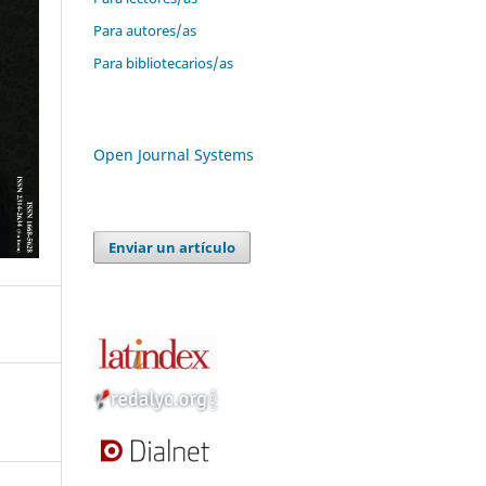
Para autores/as
Para bibliotecarios/as
Open Journal Systems
Enviar un artículo