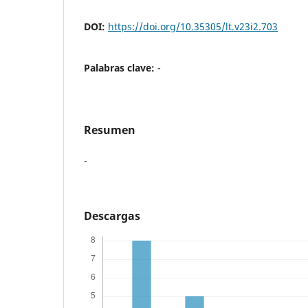
DOI:
https://doi.org/10.35305/lt.v23i2.703
Palabras clave:
-
Resumen
-
Descargas