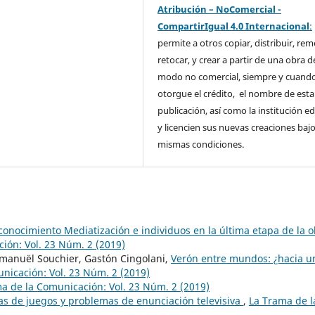
Atribución – NoComercial -
CompartirIgual 4.0 Internacional
:
permite a otros copiar, distribuir, rem
retocar, y crear a partir de una obra d
modo no comercial, siempre y cuando
otorgue el crédito, el nombre de esta
publicación, así como la institución ed
y licencien sus nuevas creaciones bajo
mismas condiciones.
econocimiento Mediatización e individuos en la última etapa de la 
ión: Vol. 23 Núm. 2 (2019)
manuël Souchier, Gastón Cingolani,
Verón entre mundos: ¿hacia u
nicación: Vol. 23 Núm. 2 (2019)
a de la Comunicación: Vol. 23 Núm. 2 (2019)
as de juegos y problemas de enunciación televisiva
,
La Trama de l