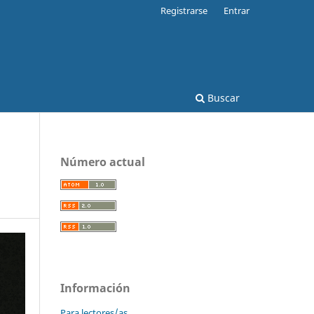
Registrarse
Entrar
Buscar
Número actual
Información
Para lectores/as