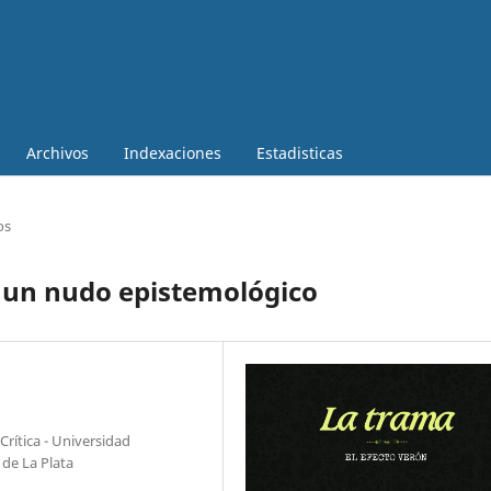
Archivos
Indexaciones
Estadisticas
os
 un nudo epistemológico
Crítica - Universidad
 de La Plata