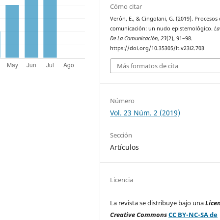
Cómo citar
Verón, E., & Cingolani, G. (2019). Procesos
comunicación: un nudo epistemológico.
La
De La Comunicación
,
23
(2), 91–98.
https://doi.org/10.35305/lt.v23i2.703
Más formatos de cita
Número
Vol. 23 Núm. 2 (2019)
Sección
Artículos
Licencia
La revista se distribuye bajo una
Lice
Creative Commons
CC BY-NC-SA de