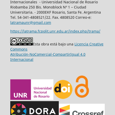
Internacionales - Universidad Nacional de Rosario
Riobamba 250 Bis. Monoblock Nº 1 – Ciudad
Universitaria. - 2000EKF Rosario, Santa Fe. Argentina
Tel. 54-341-4808521/22. Fax. 4808520 Correo-e:
latramaunr@gmail.com
https://latrama.fcpolit.unr.edu.ar/index.php/trama/
Esta obra está bajo una
Licencia Creative
Commons
Atribución-NoComercial-CompartirIgual 4.0
Internacional