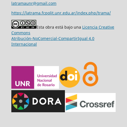
latramaunr@gmail.com
https://latrama.fcpolit.unr.edu.ar/index.php/trama/
Esta obra está bajo una
Licencia Creative
Commons
Atribución-NoComercial-CompartirIgual 4.0
Internacional