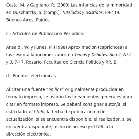
Costa, M. y Gagliano, R. (2000) Las infancias de la minoridad
en Duschatzky, S. (comp.),
Tutelados y asistidos
, 69-119.
Buenos Aires, Paidós.
c.- Artículos de Publicación Periódica:
Ansaldi, W. y Funes, P. (1988) Aproximación (caprichosa) a
los sesenta latinoamericanos en
Temas y Debates, Año 2, Nº 2
y 3
, 7-17. Rosario, Facultad de Ciencia Política y RR. II
d.- Fuentes electrónicas
Al citar una fuente “
on line
” originalmente producida en
formato impreso, se usarán los lineamientos generales para
citar en formato impreso. Se deberá consignar autor/a, si
está dado,
el título
, la fecha de publicación o de
actualización, si se encuentra disponible, el realizador, si se
encuentra disponible, fecha de acceso y el URL o la
dirección electrónica.