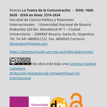
Revista
La Trama de la Comunicación - ISSN: 1668-
5628 - ISSN en línea: 2314-2634
Facultad de Ciencia Política y Relaciones
Internacionales - Universidad Nacional de Rosario
Riobamba 250 Bis. Monoblock Nº 1 – Ciudad
Universitaria. - 2000EKF Rosario, Santa Fe. Argentina
Tel. 54-341-4808521/22. Fax. 4808520 Correo-e:
latramaunr@gmail.com
https://latrama.fcpolit.unr.edu.ar/index.php/trama/
Esta obra está bajo una
Licencia Creative
Commons
Atribución-NoComercial-CompartirIgual 4.0
Internacional