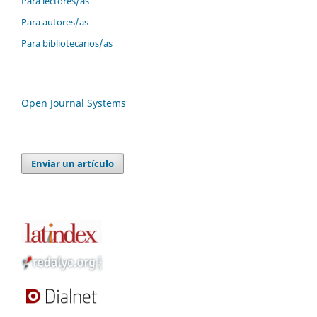
Para lectores/as
Para autores/as
Para bibliotecarios/as
Open Journal Systems
Enviar un artículo