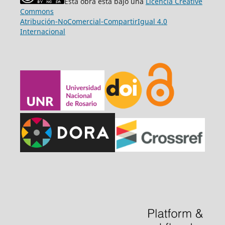
Esta obra está bajo una
Licencia Creative
Commons
Atribución-NoComercial-CompartirIgual 4.0
Internacional