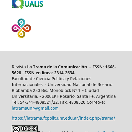
Revista
La Trama de la Comunicación - ISSN: 1668-
5628 - ISSN en línea: 2314-2634
Facultad de Ciencia Política y Relaciones
Internacionales - Universidad Nacional de Rosario
Riobamba 250 Bis. Monoblock Nº 1 – Ciudad
Universitaria. - 2000EKF Rosario, Santa Fe. Argentina
Tel. 54-341-4808521/22. Fax. 4808520 Correo-e:
latramaunr@gmail.com
https://latrama.fcpolit.unr.edu.ar/index.php/trama/