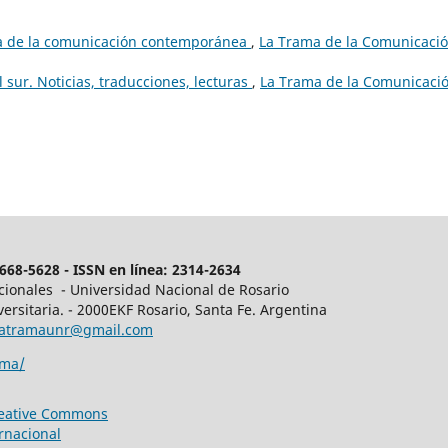
ena de la comunicación contemporánea
,
La Trama de la Comunicació
 sur. Noticias, traducciones, lecturas
,
La Trama de la Comunicació
68-5628 - ISSN en línea: 2314-2634
acionales - Universidad Nacional de Rosario
ersitaria. - 2000EKF Rosario, Santa Fe. Argentina
latramaunr@gmail.com
ama/
reative Commons
rnacional