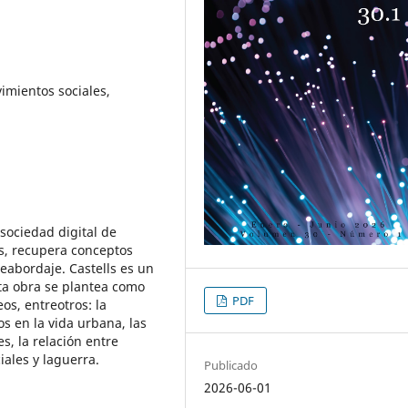
vimientos sociales,
 sociedad digital de
es, recupera conceptos
deabordaje. Castells es un
ta obra se plantea como
PDF
s, entreotros: la
os en la vida urbana, las
s, la relación entre
iales y laguerra.
Publicado
2026-06-01