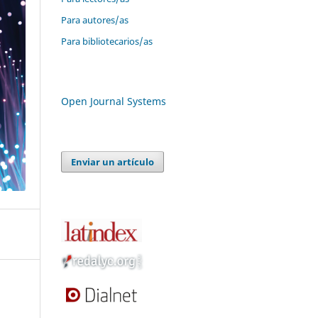
Para autores/as
Para bibliotecarios/as
Open Journal Systems
Enviar un artículo