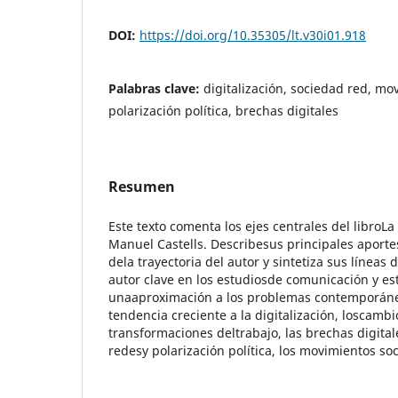
DOI:
https://doi.org/10.35305/lt.v30i01.918
Palabras clave:
digitalización, sociedad red, mo
polarización política, brechas digitales
Resumen
Este texto comenta los ejes centrales del libroLa
Manuel Castells. Describesus principales aport
dela trayectoria del autor y sintetiza sus líneas 
autor clave en los estudiosde comunicación y es
unaaproximación a los problemas contemporáneo
tendencia creciente a la digitalización, loscambi
transformaciones deltrabajo, las brechas digitale
redesy polarización política, los movimientos soc