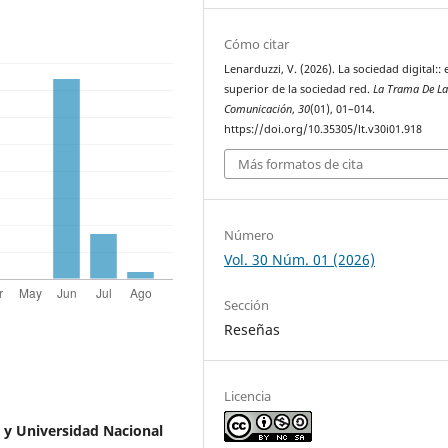
Cómo citar
Lenarduzzi, V. (2026). La sociedad digital::
superior de la sociedad red.
La Trama De L
Comunicación
,
30
(01), 01–014.
https://doi.org/10.35305/lt.v30i01.918
Más formatos de cita
Número
Vol. 30 Núm. 01 (2026)
Sección
Reseñas
Licencia
 y Universidad Nacional