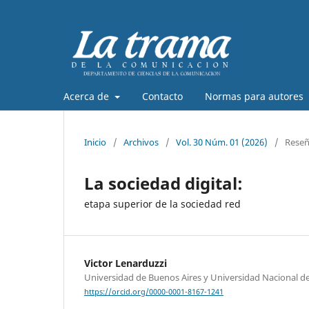
Acerca de
Contacto
Normas para autores
Inicio
/
Archivos
/
Vol. 30 Núm. 01 (2026)
/
Reseñ
La sociedad digital:
etapa superior de la sociedad red
Victor Lenarduzzi
Universidad de Buenos Aires y Universidad Nacional de
https://orcid.org/0000-0001-8167-1241