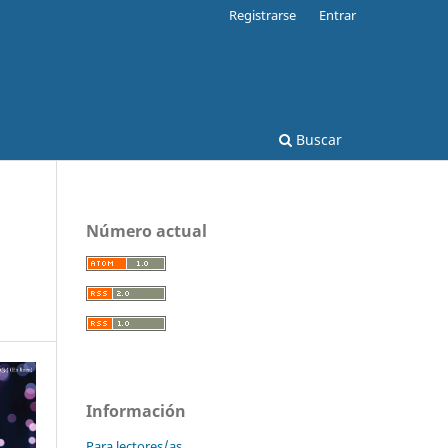
Registrarse
Entrar
Buscar
Número actual
Información
Para lectores/as