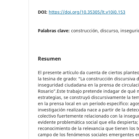
DOI:
https://doi.org/10.35305/lt.v10i0.153
Palabras clave:
construcción, discurso, inseguri
Resumen
El presente artículo da cuenta de ciertos plante
la tesina de grado: “La construcción discursiva 
inseguridad ciudadana en la prensa de circulaci
Rosario”.Este trabajo pretende indagar de qué 
estrategias, se construyó discursivamente la te
en la prensa local en un período específico: ago
investigación realizada nace a partir de la detec
colectivo fuertemente relacionado con la insegu
evidente problemática social que ella despierta;
reconocimiento de la relevancia que tienen los 
campo de los fenómenos sociales emergentes en