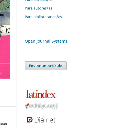
Para autores/as
Para bibliotecarios/as
Open Journal Systems
Enviar un artículo
ridad