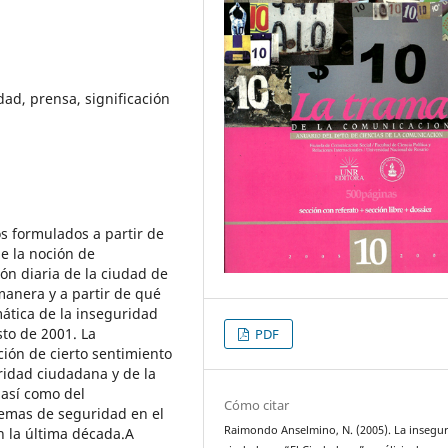
dad, prensa, significación
os formulados a partir de
de la noción de
ón diaria de la ciudad de
manera y a partir de qué
mática de la inseguridad
sto de 2001. La
PDF
ción de cierto sentimiento
ridad ciudadana y de la
 así como del
Cómo citar
temas de seguridad en el
Raimondo Anselmino, N. (2005). La insegu
 la última década.A