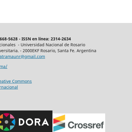
68-5628 - ISSN en línea: 2314-2634
acionales - Universidad Nacional de Rosario
ersitaria. - 2000EKF Rosario, Santa Fe. Argentina
latramaunr@gmail.com
ama/
reative Commons
rnacional