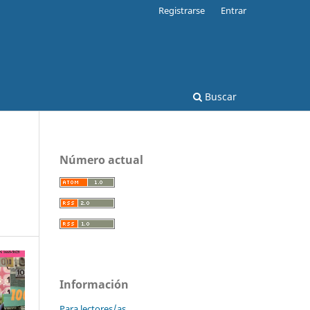
Registrarse
Entrar
Buscar
Número actual
Información
Para lectores/as