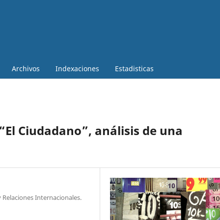
Archivos
Indexaciones
Estadisticas
“El Ciudadano”, análisis de una
 y Relaciones Internacionales.