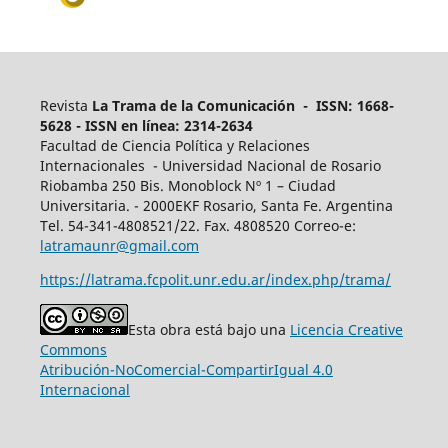
Revista
La Trama de la Comunicación - ISSN: 1668-
5628 - ISSN en línea: 2314-2634
Facultad de Ciencia Política y Relaciones
Internacionales - Universidad Nacional de Rosario
Riobamba 250 Bis. Monoblock Nº 1 – Ciudad
Universitaria. - 2000EKF Rosario, Santa Fe. Argentina
Tel. 54-341-4808521/22. Fax. 4808520 Correo-e:
latramaunr@gmail.com
https://latrama.fcpolit.unr.edu.ar/index.php/trama/
Esta obra está bajo una
Licencia Creative
Commons
Atribución-NoComercial-CompartirIgual 4.0
Internacional