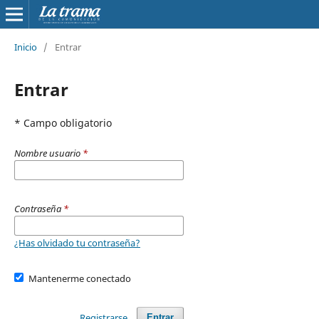
Inicio
/
Entrar
Entrar
* Campo obligatorio
Nombre usuario
*
Contraseña
*
¿Has olvidado tu contraseña?
Mantenerme conectado
Registrarse
Entrar