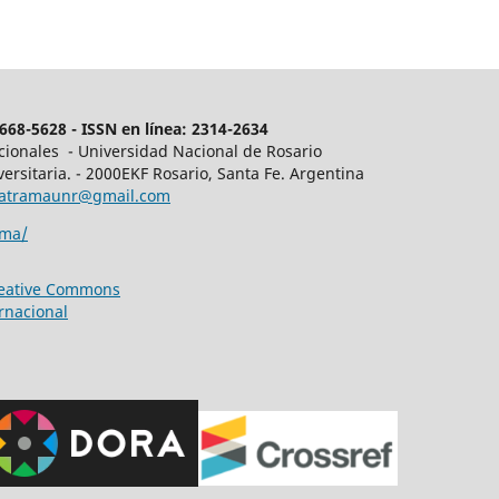
68-5628 - ISSN en línea: 2314-2634
acionales - Universidad Nacional de Rosario
ersitaria. - 2000EKF Rosario, Santa Fe. Argentina
latramaunr@gmail.com
ama/
reative Commons
rnacional