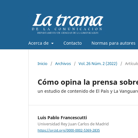
Acerca de
Contacto
Normas para autores
Inicio
/
Archivos
/
Vol. 26 Núm. 2 (2022)
/
Artícul
Cómo opina la prensa sobre
un estudio de contenido de El País y La Vanguar
Luis Pablo Francescutti
Universidad Rey Juan Carlos de Madrid
https://orcid.org/0000-0002-5369-2835