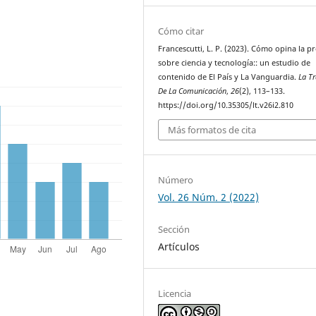
Cómo citar
Francescutti, L. P. (2023). Cómo opina la p
sobre ciencia y tecnología:: un estudio de
contenido de El País y La Vanguardia.
La T
De La Comunicación
,
26
(2), 113–133.
https://doi.org/10.35305/lt.v26i2.810
Más formatos de cita
Número
Vol. 26 Núm. 2 (2022)
Sección
Artículos
Licencia