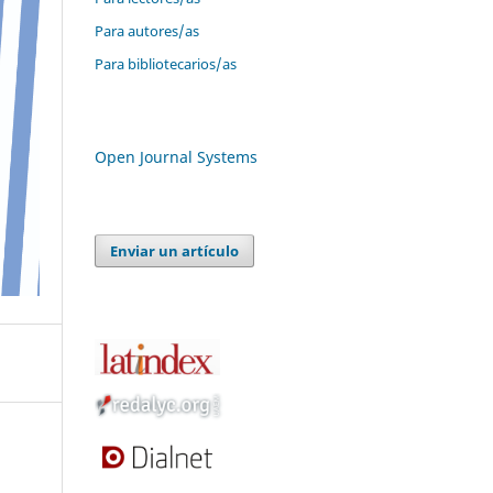
Para autores/as
Para bibliotecarios/as
Open Journal Systems
Enviar un artículo