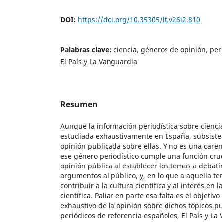
DOI:
https://doi.org/10.35305/lt.v26i2.810
Palabras clave:
ciencia, géneros de opinión, per
El País y La Vanguardia
Resumen
Aunque la información periodística sobre ciencia
estudiada exhaustivamente en España, subsiste
opinión publicada sobre ellas. Y no es una care
ese género periodístico cumple una función cruc
opinión pública al establecer los temas a debati
argumentos al público, y, en lo que a aquella te
contribuir a la cultura científica y al interés en la
científica. Paliar en parte esa falta es el objetiv
exhaustivo de la opinión sobre dichos tópicos p
periódicos de referencia españoles, El País y L