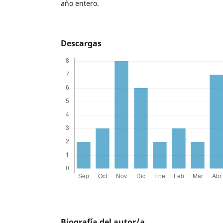
año entero.
Descargas
Biografía del autor/a