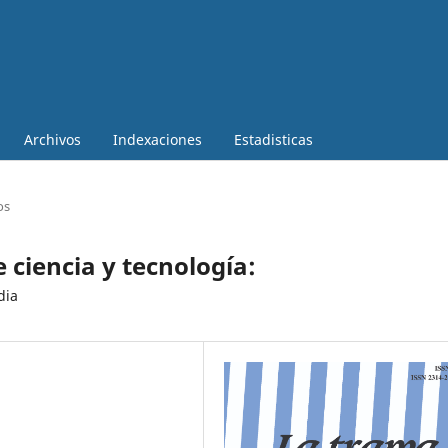
Archivos
Indexaciones
Estadisticas
os
 ciencia y tecnología:
dia