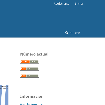
Registrarse
Entrar
Buscar
Número actual
Información
Para lectores/as