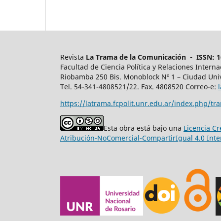
Revista
La Trama de la Comunicación - ISSN: 16
Facultad de Ciencia Política y Relaciones Intern
Riobamba 250 Bis. Monoblock Nº 1 – Ciudad Univ
Tel. 54-341-4808521/22. Fax. 4808520 Correo-e:
https://latrama.fcpolit.unr.edu.ar/index.php/tr
Esta obra está bajo una
Licencia C
Atribución-NoComercial-CompartirIgual 4.0 Inte