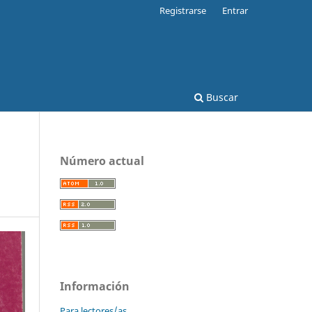
Registrarse
Entrar
Buscar
Número actual
Información
Para lectores/as