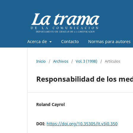
Acerca de
Contacto
Normas para autores
Inicio
/
Archivos
/
Vol. 3 (1998)
/
Artículos
Responsabilidad de los me
Roland Cayrol
DOI:
https://doi.org/10.35305/lt.v3i0.350