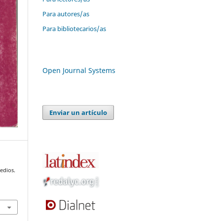
Para autores/as
Para bibliotecarios/as
Open Journal Systems
Enviar un artículo
edios.