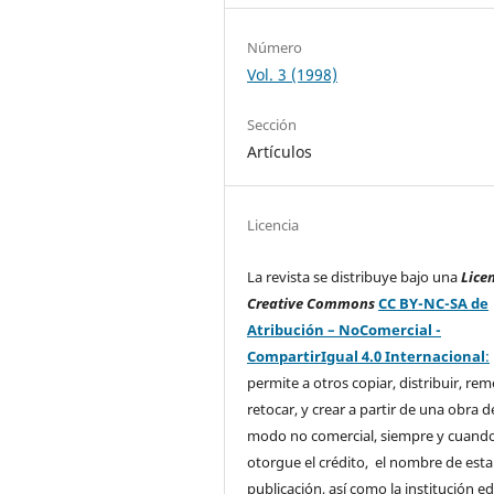
Número
Vol. 3 (1998)
Sección
Artículos
Licencia
La revista se distribuye bajo una
Lice
Creative Commons
CC BY-NC-SA de
Atribución – NoComercial -
CompartirIgual 4.0 Internacional
:
permite a otros copiar, distribuir, rem
retocar, y crear a partir de una obra d
modo no comercial, siempre y cuando
otorgue el crédito, el nombre de esta
publicación, así como la institución ed