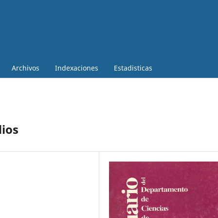
Archivos
Indexaciones
Estadisticas
dios