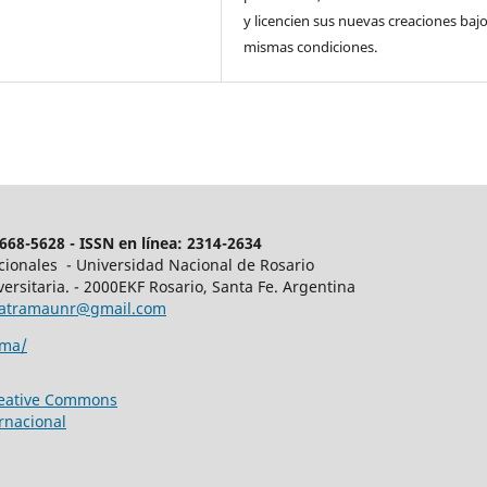
y licencien sus nuevas creaciones bajo
mismas condiciones.
68-5628 - ISSN en línea: 2314-2634
acionales - Universidad Nacional de Rosario
ersitaria. - 2000EKF Rosario, Santa Fe. Argentina
latramaunr@gmail.com
ama/
reative Commons
rnacional