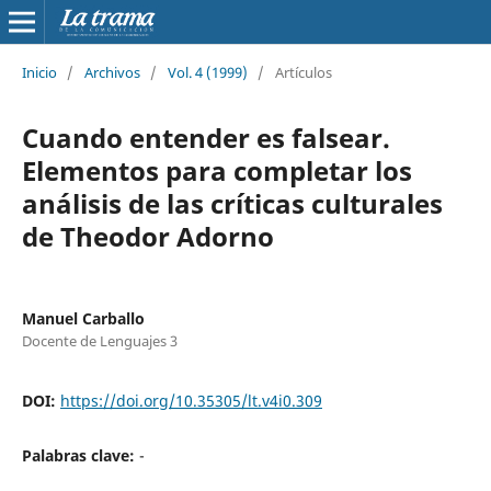
Inicio
/
Archivos
/
Vol. 4 (1999)
/
Artículos
Cuando entender es falsear.
Elementos para completar los
análisis de las críticas culturales
de Theodor Adorno
Manuel Carballo
Docente de Lenguajes 3
DOI:
https://doi.org/10.35305/lt.v4i0.309
Palabras clave:
-