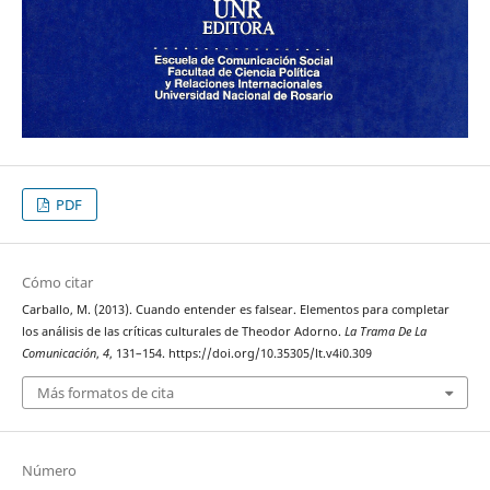
PDF
Cómo citar
Carballo, M. (2013). Cuando entender es falsear. Elementos para completar
los análisis de las críticas culturales de Theodor Adorno.
La Trama De La
Comunicación
,
4
, 131–154. https://doi.org/10.35305/lt.v4i0.309
Más formatos de cita
Número