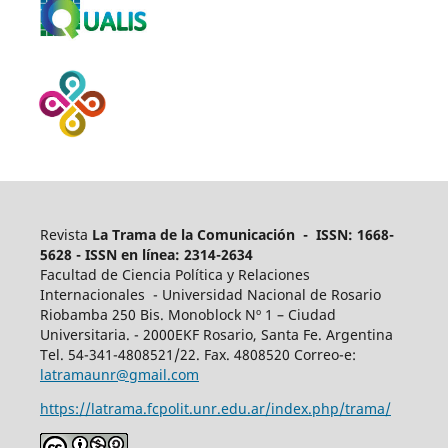
Revista
La Trama de la Comunicación - ISSN: 1668-
5628 - ISSN en línea: 2314-2634
Facultad de Ciencia Política y Relaciones
Internacionales - Universidad Nacional de Rosario
Riobamba 250 Bis. Monoblock Nº 1 – Ciudad
Universitaria. - 2000EKF Rosario, Santa Fe. Argentina
Tel. 54-341-4808521/22. Fax. 4808520 Correo-e:
latramaunr@gmail.com
https://latrama.fcpolit.unr.edu.ar/index.php/trama/